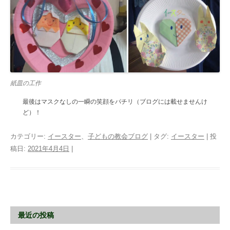
紙皿の工作
最後はマスクなしの一瞬の笑顔をパチリ（ブログには載せませんけ
ど）！
カテゴリー:
イースター
、
子どもの教会ブログ
| タグ:
イースター
| 投
稿日:
2021年4月4日
|
最近の投稿