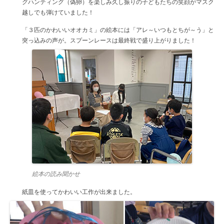
グハンティング（偽卵）を楽しみ久し振りの子どもたちの笑顔がマスク
越しでも弾けていました！
「３匹のかわいいオオカミ」の絵本には「アレ～いつもとちが～う」と
突っ込みの声が。スプーンレースは最終戦で盛り上がりました！
絵本の読み聞かせ
紙皿を使ってかわいい工作が出来ました。