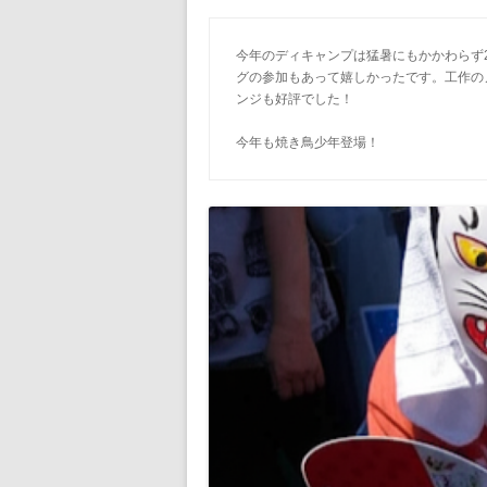
今年のディキャンプは猛暑にもかかわらず2
グの参加もあって嬉しかったです。工作の
ンジも好評でした！
今年も焼き鳥少年登場！