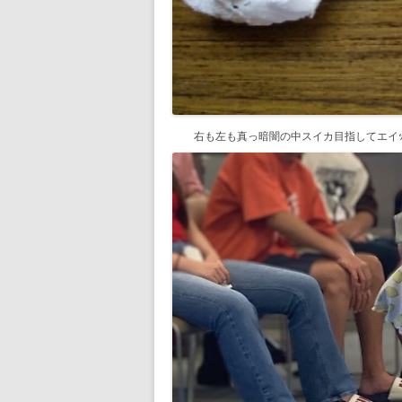
右も左も真っ暗闇の中スイカ目指してエイ