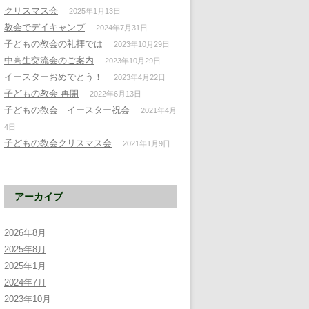
クリスマス会
2025年1月13日
教会でデイキャンプ
2024年7月31日
子どもの教会の礼拝では
2023年10月29日
中高生交流会のご案内
2023年10月29日
イースターおめでとう！
2023年4月22日
子どもの教会 再開
2022年6月13日
子どもの教会 イースター祝会
2021年4月
4日
子どもの教会クリスマス会
2021年1月9日
アーカイブ
2026年8月
2025年8月
2025年1月
2024年7月
2023年10月