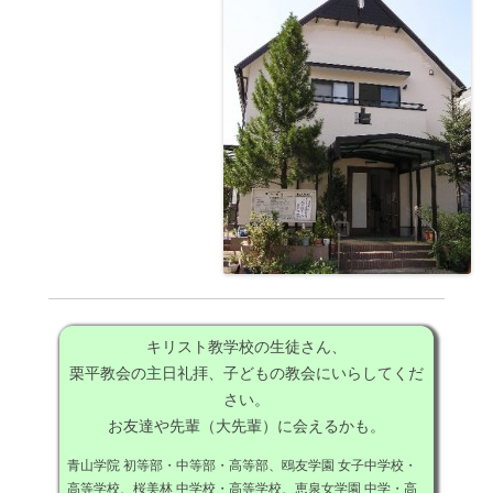
キリスト教学校の生徒さん、
栗平教会の主日礼拝、子どもの教会にいらしてくだ
さい。
お友達や先輩（大先輩）に会えるかも。
青山学院 初等部・中等部・高等部、鴎友学園 女子中学校・
高等学校、桜美林 中学校・高等学校、恵泉女学園 中学・高