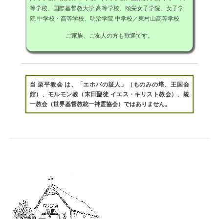
等学校、国際基督教大学 高等学校、頌栄女子学院、女子学
院 中学校・高等学校、明治学院 中学校／東村山高等学校
ご家族、ご友人の方も歓迎です。
当 栗平教会 は、「エホバの証人」（ものみの塔、王国会
館）、モルモン教（末日聖徒 イエス・キリスト教会）、統
一教会（世界基督教統一神霊協会）ではありません。