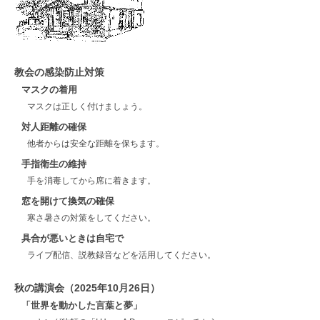
教会の感染防止対策
マスクの着用
マスクは正しく付けましょう。
対人距離の確保
他者からは安全な距離を保ちます。
手指衛生の維持
手を消毒してから席に着きます。
窓を開けて換気の確保
寒さ暑さの対策をしてください。
具合が悪いときは自宅で
ライブ配信、説教録音などを活用してください。
秋の講演会（2025年10月26日）
「世界を動かした言葉と夢」