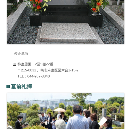
教会墓地
柿生霊園 2区5側22番
〒215-0032 川崎市麻生区栗木台1-15-2
TEL：044-987-8840
墓前礼拝