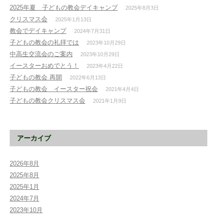
ー
2025年夏 子どもの教会デイキャンプ
2025年8月3日
シ
クリスマス会
2025年1月13日
ョ
教会でデイキャンプ
2024年7月31日
ン
子どもの教会の礼拝では
2023年10月29日
中高生交流会のご案内
2023年10月29日
イースターおめでとう！
2023年4月22日
子どもの教会 再開
2022年6月13日
子どもの教会 イースター祝会
2021年4月4日
子どもの教会クリスマス会
2021年1月9日
アーカイブ
2026年8月
2025年8月
2025年1月
2024年7月
2023年10月